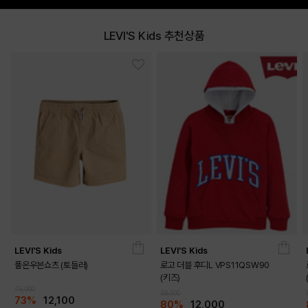
LEVI'S Kids 추천상품
LEVI'S Kids
LEVI'S Kids
풀온우븐쇼츠 (토들러)
로고 더블 후디L VPS11QSW90
(키즈)
45,000
59,000
73%
12,100
80%
12,000