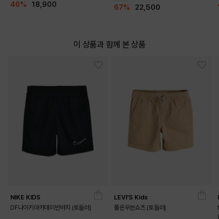
46%
18,900
67%
22,500
이 상품과 함께 본 상품
NIKE KIDS
LEVI'S Kids
DF나이키아카데미반바지 (토들러)
풀온우븐쇼츠 (토들러)