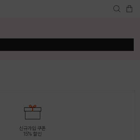
신규가입 쿠폰
15% 할인