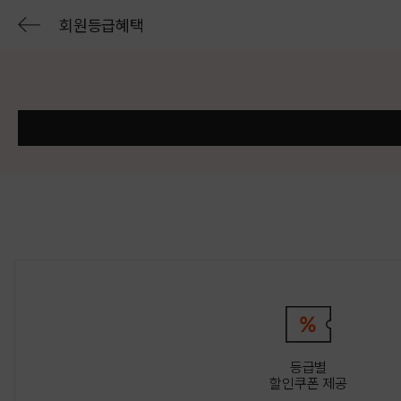
회원등급혜택
등급별
할인쿠폰 제공