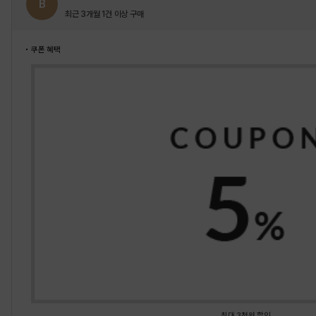
B
최근 3개월 1건 이상 구매
쿠폰 혜택
최대 3천원 할인