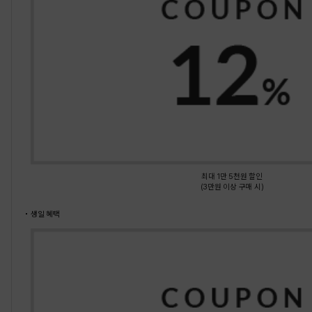
최대 1만 5천원 할인
(3만원 이상 구매 시)
생일 혜택