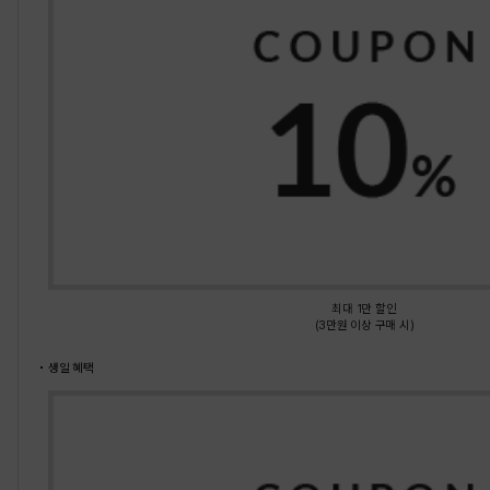
최대 1만 할인
(3만원 이상 구매 시)
생일 혜택