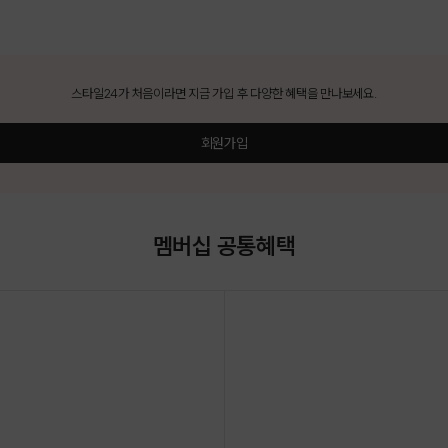
스타일24가 처음이라면 지금 가입 후 다양한 혜택을 만나보세요.
회원가입
멤버십 공통혜택