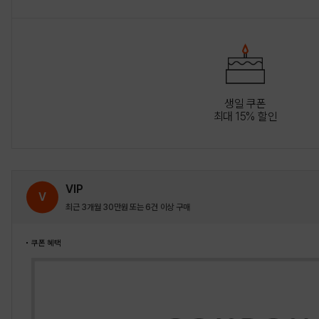
생일 쿠폰
최대 15% 할인
VIP
V
최근 3개월 30만원 또는 6건 이상 구매
쿠폰 혜택