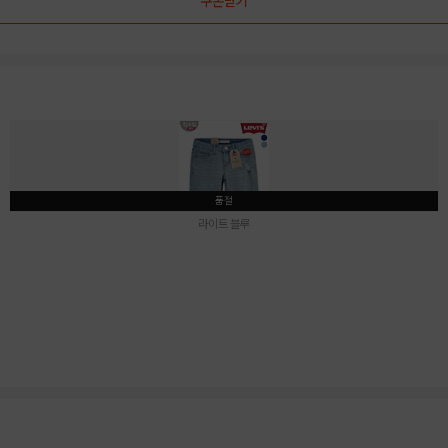
쿠폰받기
품절
라이트 블루