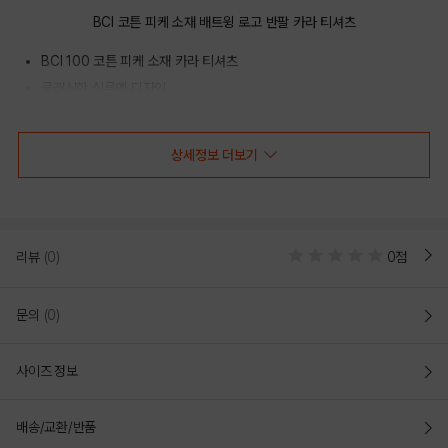
BCI 코튼 피케 소재 배트윙 로고 반팔 카라 티셔츠
BCI 100 코튼 피케 소재 카라 티셔츠
클래식한 실루엣 디자인
가슴 스몰 배트윙 로고 포인트
상세정보 더보기
COLOR
리뷰
(0)
0점
문의
(0)
사이즈 정보
배송/교환/반품