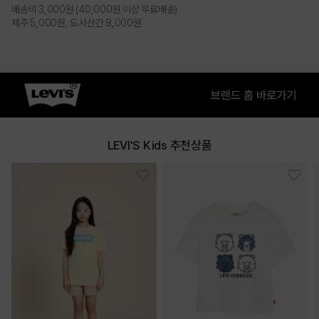
배송비 3,000원 (40,000원 이상 무료배송)
NAVY
WHITE
제주 5,000원, 도서산간 8,000원
PRODUCT VIEW
LEVI'S Kids 추천상품