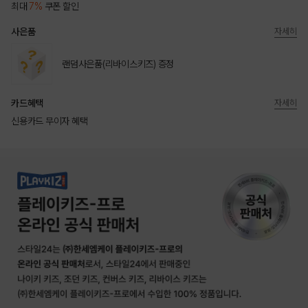
최대
7%
쿠폰 할인
사은품
자세히
랜덤사은품(리바이스키즈) 증정
카드혜택
자세히
신용카드 무이자 혜택
상품상세정보