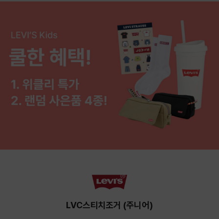
LVC스티치조거 (주니어)