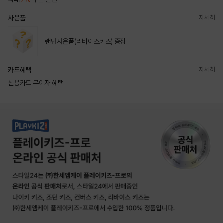
사은품
자세히
랜덤사은품(리바이스키즈) 증정
카드혜택
자세히
신용카드 무이자 혜택
상품상세정보