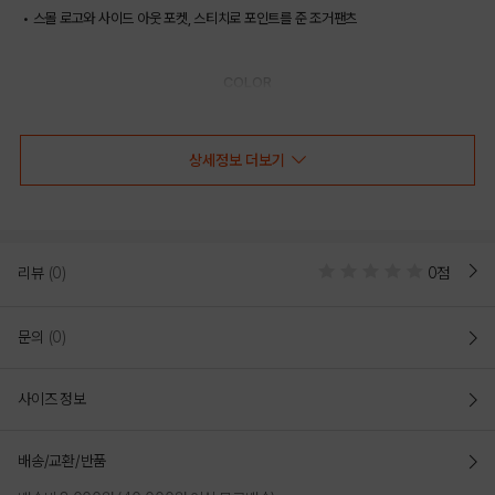
• 스몰 로고와 사이드 아웃 포켓, 스티치로 포인트를 준 조거팬츠
COLOR
상세정보 더보기
리뷰
(0)
0점
문의
(0)
사이즈 정보
NAVY
배송/교환/반품
OUTFIT VIEW