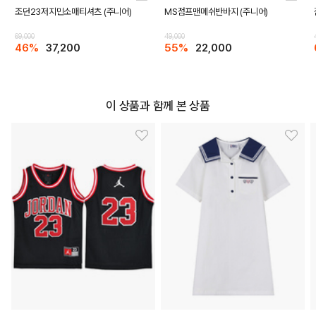
조던23저지민소매티셔츠 (주니어)
MS점프맨메쉬반바지 (주니어)
DETAILS
69,000
49,000
46%
37,200
55%
22,000
이 상품과 함께 본 상품