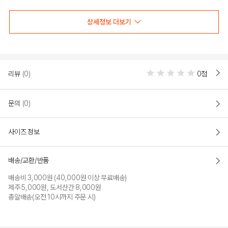
상세정보 더보기
리뷰
(0)
0점
문의
(0)
사이즈 정보
LIGHT BLUE
배송/교환/반품
PRODUCT VIEW
배송비 3,000원 (40,000원 이상 무료배송)
제주 5,000원, 도서산간 8,000원
총알배송(오전 10시까지 주문 시)