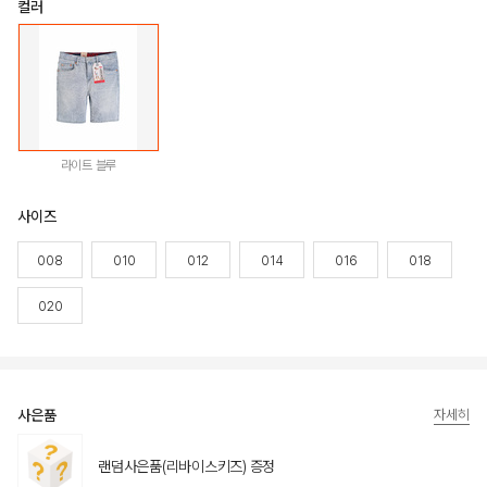
컬러
라이트 블루
사이즈
008
010
012
014
016
018
020
사은품
자세히
랜덤사은품(리바이스키즈) 증정