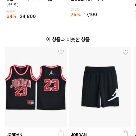
(주니어)
69,000
69,000
75%
17,100
64%
24,800
이 상품과 비슷한 상품
JORDAN
JORDAN