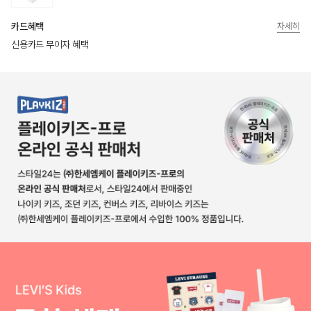
카드혜택
자세히
신용카드 무이자 혜택
상품상세정보