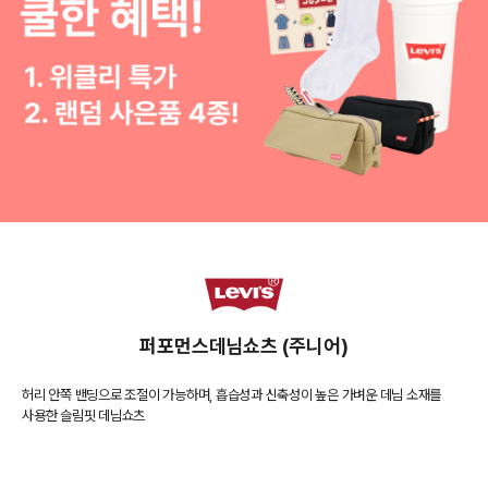
퍼포먼스데님쇼츠 (주니어)
허리 안쪽 밴딩으로 조절이 가능하며, 흡습성과 신축성이 높은 가벼운 데님 소재를
사용한 슬림핏 데님쇼츠
COLOR