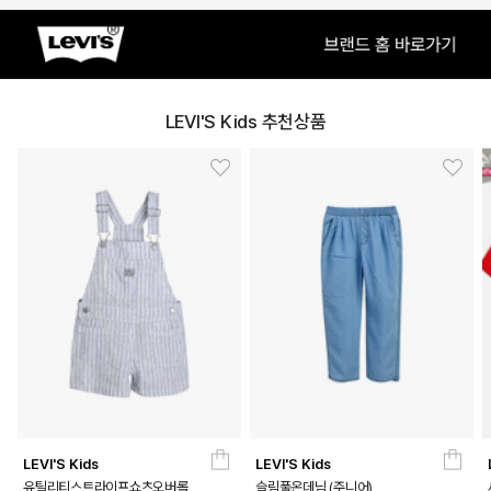
LEVI'S Kids 추천상품
LEVI'S Kids
LEVI'S Kids
유틸리티스트라이프쇼츠오버롤
슬림풀온데님 (주니어)