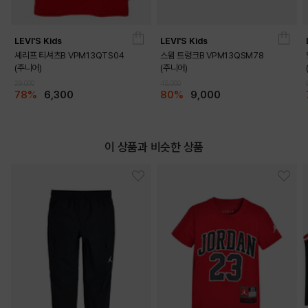
LEVI'S Kids
LEVI'S Kids
셰리프 티셔츠B VPM13QTS04
스윔 트렁크B VPM13QSM78
(주니어)
(주니어)
29,000
45,000
78%
6,300
80%
9,000
이 상품과 비슷한 상품