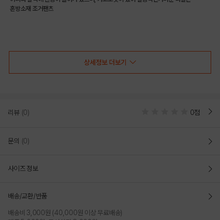
혼방소재 조거팬츠
COLOR
상세정보 더보기
리뷰
(0)
0점
문의
(0)
사이즈 정보
BEIGE
배송/교환/반품
PRODUCT VIEW
배송비 3,000원 (40,000원 이상 무료배송)