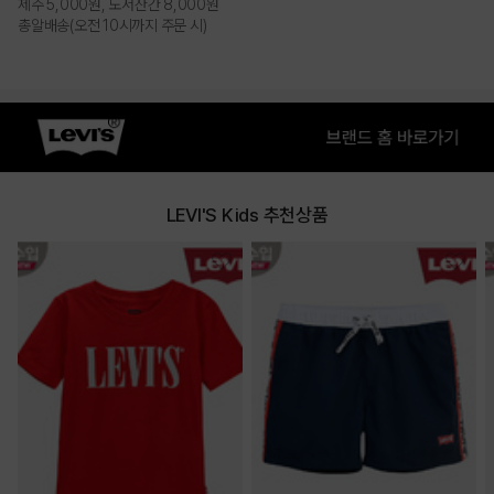
제주 5,000원, 도서산간 8,000원
총알배송(오전 10시까지 주문 시)
LEVI'S Kids 추천상품