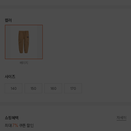
컬러
베이지
사이즈
140
150
160
170
쇼핑혜택
자세히
최대
7%
쿠폰 할인