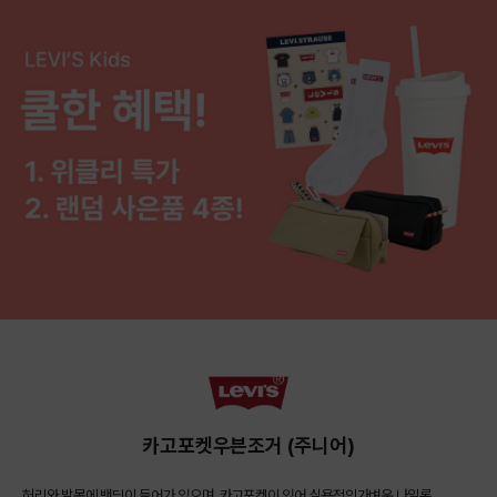
카고포켓우븐조거 (주니어)
허리와 발목에 밴딩이 들어가 있으며, 카고포켓이 있어 실용적인가벼운 나일론