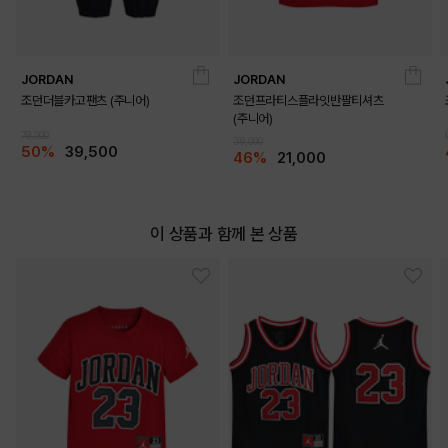
JORDAN
JORDAN
조던더블카고팬츠 (주니어)
조던프라티스플라잇반팔티셔츠
(주니어)
DETAILS
79,000
39,000
50%
39,500
46%
21,000
이 상품과 함께 본 상품