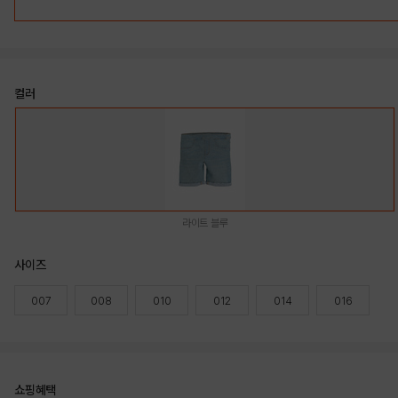
컬러
라이트 블루
사이즈
007
008
010
012
014
016
쇼핑혜택