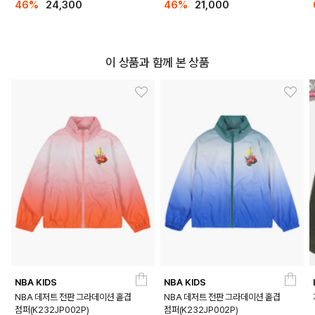
46%
24,300
46%
21,000
이 상품과 함께 본 상품
NBA KIDS
NBA KIDS
NBA 데저트 전판 그라데이션 홑겹
NBA 데저트 전판 그라데이션 홑겹
점퍼(K232JP002P)
점퍼(K232JP002P)