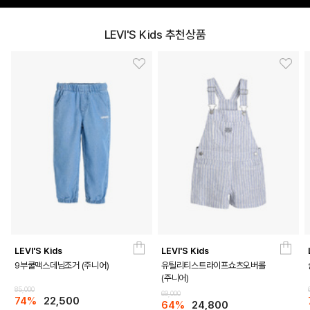
LEVI'S Kids 추천상품
LEVI'S Kids
LEVI'S Kids
9부쿨맥스데님조거 (주니어)
유틸리티스트라이프쇼츠오버롤
(주니어)
85,000
69,000
74%
22,500
64%
24,800