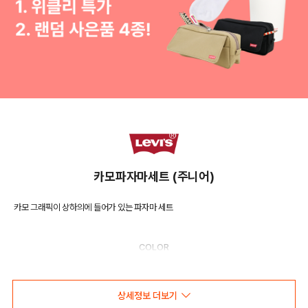
카모파자마세트 (주니어)
카모 그래픽이 상하의에 들어가 있는 파자마 세트
COLOR
상세정보 더보기