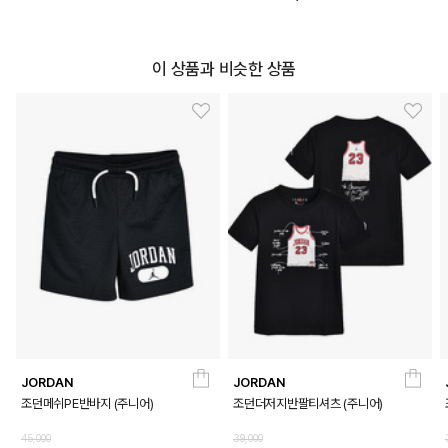
이 상품과 비슷한 상품
JORDAN
JORDAN
DETAILS
조던메쉬PE반바지 (주니어)
조던더저지반팔티셔츠 (주니어)
45,000
39,000