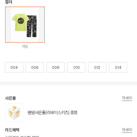
컬러
라임
004
006
008
010
012
014
사은품
자세히
랜덤사은품(리바이스키즈) 증정
카드혜택
자세히