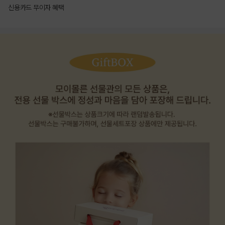
신용카드 무이자 혜택
상품상세정보