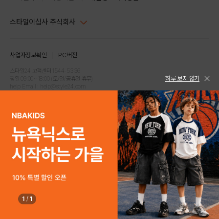
스타일이십사 주식회사
대표이사 : 임동환, 김지원
사업자정보확인
PC버전
주소 : 서울시 강남구 논현로 633, 6층 (논현동, 한세엠케이빌딩)
사업자등록번호 : 116-81-32499
스타일24 고객센터 1544-5336
하루 보지 않기
평일 09:00~ 18:00 (토/일/공휴일 휴무)
통신판매업신고번호 : 제 2024-서울강남-04239
help Email : help@style24.com
개인정보보호책임자 : 배기영
COPYRIGHTⓒ2021 STYLE24 ALL RIGHTS RESERVED.
호스팅 서비스 : 스타일이십사㈜
고객센터 1544-5336(평일 09:00~ 18:00 토/일/공휴일 휴무)
1
/
1