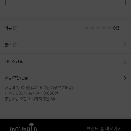
리뷰
(0)
0점
문의
(0)
사이즈 정보
배송/교환/반품
배송비 3,000원 (40,000원 이상 무료배송)
제주 5,000원, 도서산간 8,000원
총알배송(오전 10시까지 주문 시)