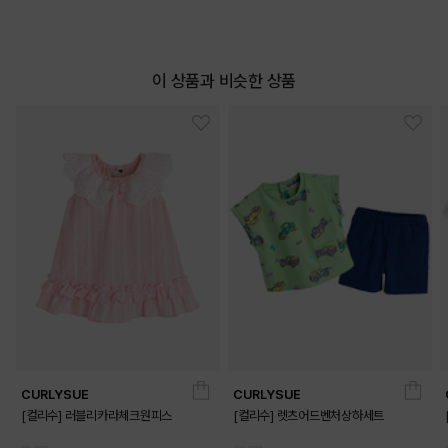
이 상품과 비슷한 상품
CURLYSUE
CURLYSUE
[컬리수] 러블리카라체크원피스
[컬리수] 렛츠어드벤처상하세트