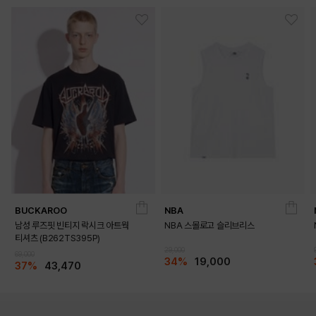
BUCKAROO
NBA
남성 루즈핏 빈티지 락시크 아트웍
NBA 스몰로고 슬리브리스
티셔츠 (B262TS395P)
29,000
69,000
34%
19,000
37%
43,470