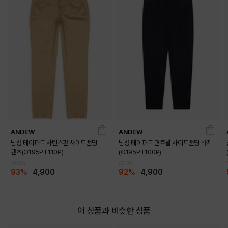
ANDEW
ANDEW
남성 테이퍼드 사틴스판 사이드밴딩
남성 테이퍼드 면트윌 사이드밴딩 바지
팬츠(O195PT110P)
(O195PT100P)
69,000
59,000
93%
4,900
92%
4,900
이 상품과 비슷한 상품