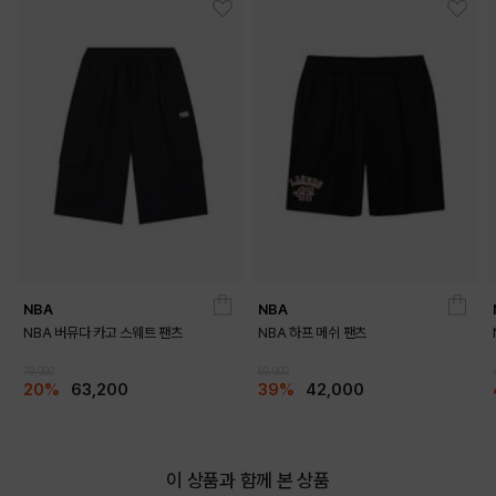
NBA
NBA
NBA 버뮤다 카고 스웨트 팬츠
NBA 하프 메쉬 팬츠
79,000
69,000
20%
63,200
39%
42,000
이 상품과 함께 본 상품