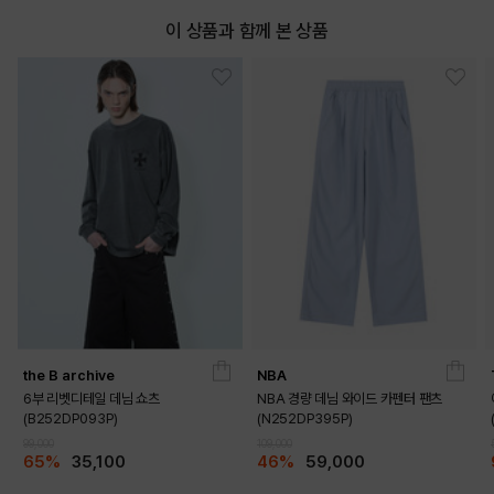
이 상품과 함께 본 상품
the B archive
NBA
6부 리벳디테일 데님 쇼츠
NBA 경량 데님 와이드 카펜터 팬츠
(B252DP093P)
(N252DP395P)
99,000
109,000
65%
35,100
46%
59,000