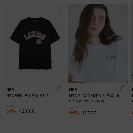
MELANGE GREY
BROWN
NBA
NBA
NBA 레터링 메쉬 반팔 티셔츠
NBA PLAY GAME 여성 크롭 반팔
티셔츠(N242TS712P)
69,000
39,000
39%
42,000
56%
17,000
BLACK