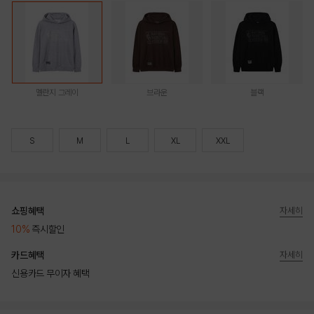
멜란지 그레이
브라운
블랙
S
M
L
XL
XXL
쇼핑혜택
자세히
10%
즉시할인
카드혜택
자세히
신용카드 무이자 혜택