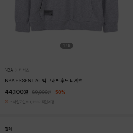
1
/
6
NBA
티셔츠
NBA ESSENTIAL 빅 그래픽 후드 티셔츠
44,100
원
89,000
50%
원
스타일포인트 1,323P 적립예정
컬러