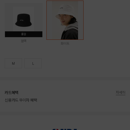
품절
블랙
화이트
M
L
카드혜택
자세히
신용카드 무이자 혜택
상품상세정보