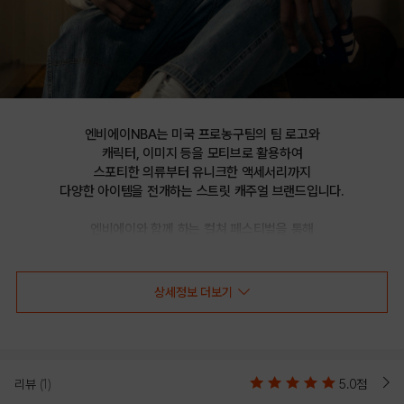
엔비에이NBA는 미국 프로농구팀의 팀 로고와

캐릭터, 이미지 등을 모티브로 활용하여

스포티한 의류부터 유니크한 액세서리까지

다양한 아이템을 전개하는 스트릿 캐주얼 브랜드입니다.

엔비에이와 함께 하는 컬쳐 페스티벌을 통해

선보이는 문화 콘텐츠를 통해 패션과 문화 트렌드를 제시합니다.
상세정보 더보기
NYK 워싱 코튼 버킷햇 BUCKET
HAT(N255AP152P)
리뷰
(1)
5.0점