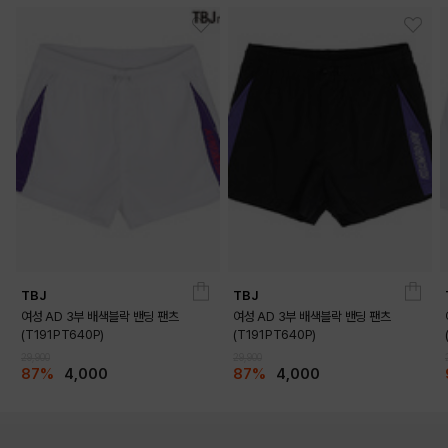
TBJ
TBJ
여성 AD 3부 배색블락 밴딩 팬츠
여성 AD 3부 배색블락 밴딩 팬츠
(T191PT640P)
(T191PT640P)
DETAILS
29,900
29,900
87%
4,000
87%
4,000