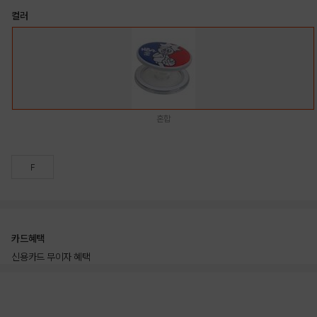
컬러
혼합
F
카드혜택
신용카드 무이자 혜택
상품상세정보