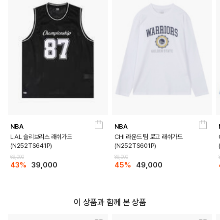
NBA
NBA
BLACK
LAL 슬리브리스 래쉬가드
CHI 라운드 팀 로고 래쉬가드
(N252TS641P)
(N252TS601P)
PRODUCT VIEW
69,000
89,000
43%
39,000
45%
49,000
이 상품과 함께 본 상품