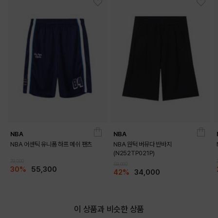
DARK GREY
IVORY
OUTFIT VIEW
NBA
NBA
NBA 어센틱 유니폼 하프 메쉬 팬츠
NBA 원턱 버뮤다 반바지
(N252TP021P)
79,000
59,000
30%
55,300
42%
34,000
이 상품과 비슷한 상품