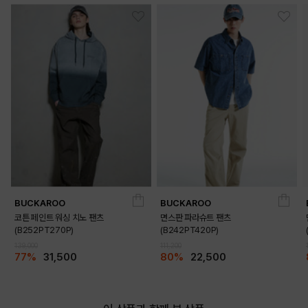
BUCKAROO
BUCKAROO
코튼 페인트 워싱 치노 팬츠
면스판 파라슈트 팬츠
(B252PT270P)
(B242PT420P)
139,000
111,200
77%
31,500
80%
22,500