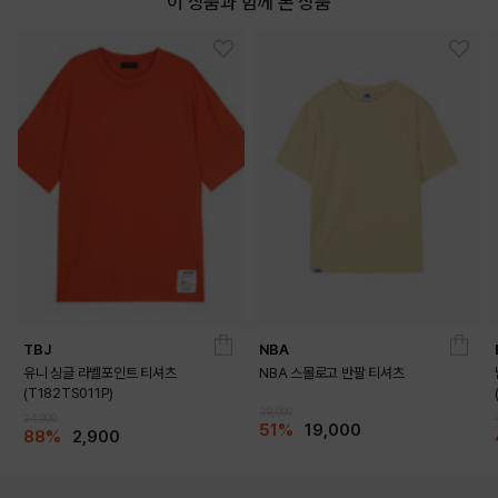
이 상품과 함께 본 상품
TBJ
NBA
유니 싱글 라벨포인트 티셔츠
NBA 스몰로고 반팔 티셔츠
(T182TS011P)
39,000
24,900
51%
19,000
88%
2,900