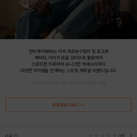
엔비에이NBA는 미국 프로농구팀의 팀 로고와

캐릭터, 이미지 등을 모티브로 활용하여

스포티한 의류부터 유니크한 액세서리까지

다양한 아이템을 전개하는 스트릿 캐주얼 브랜드입니다.

엔비에이와 함께 하는 컬쳐 페스티벌을 통해

선보이는 문화 콘텐츠를 통해 패션과 문화 트렌드를 제시합니다.
상세정보 더보기
HWC 경량 면 치노 팬츠(N252PT152P)
리뷰
(0)
0점