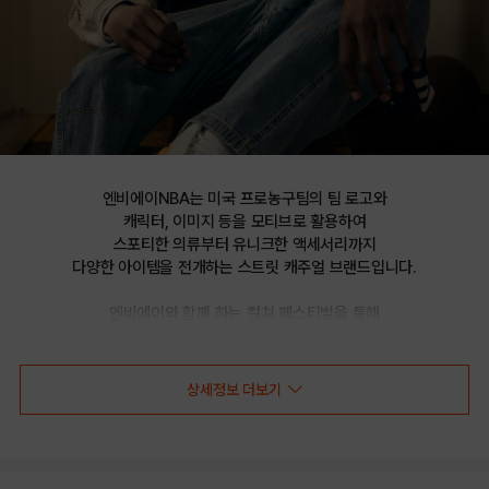
엔비에이NBA는 미국 프로농구팀의 팀 로고와

캐릭터, 이미지 등을 모티브로 활용하여

스포티한 의류부터 유니크한 액세서리까지

다양한 아이템을 전개하는 스트릿 캐주얼 브랜드입니다.

엔비에이와 함께 하는 컬쳐 페스티벌을 통해

선보이는 문화 콘텐츠를 통해 패션과 문화 트렌드를 제시합니다.
상세정보 더보기
CHI 팀 아트웍 하드 스냅백 HYFLAT_H FLEX