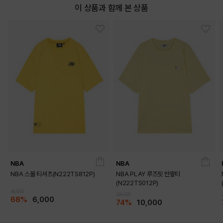
이 상품과 함께 본 상품
NBA
NBA
NBA 스몰 티셔츠(N222TS812P)
NBA PLAY 루즈핏 반팔티
(N222TS012P)
19,000
DETAILS
39,000
68%
6,000
74%
10,000