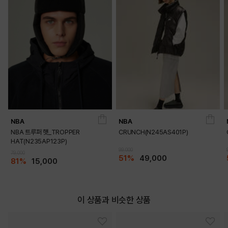
PRODUCT VIEW
NBA
NBA
NBA 트루퍼 햇_TROPPER
CRUNCH(N245AS401P)
HAT(N235AP123P)
99,000
79,000
51%
49,000
81%
15,000
이 상품과 비슷한 상품