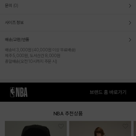
문의
(0)
실용적인 아이템.
넉넉한 사이즈감과 포켓으로 수납력을 높인
가로:33 / 세로:48 / 깊이:13 / 21L
사이즈 정보
COLOR
배송/교환/반품
배송비 3,000원 (40,000원 이상 무료배송)
제주 5,000원, 도서산간 8,000원
총알배송(오전 10시까지 주문 시)
NBA 추천상품
GRAY
BLACK