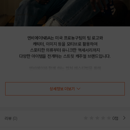
엔비에이NBA는 미국 프로농구팀의 팀 로고와

캐릭터, 이미지 등을 모티브로 활용하여

스포티한 의류부터 유니크한 액세서리까지

다양한 아이템을 전개하는 스트릿 캐주얼 브랜드입니다.

엔비에이와 함께 하는 컬쳐 페스티벌을 통해

선보이는 문화 콘텐츠를 통해 패션과 문화 트렌드를 제시합니다.
상세정보 더보기
NBA 24SS 아치형 레터 백팩(N245AB013P)
리뷰
(0)
0점
아치형 그래픽 프린트와 원단 배색으로 트렌디함을 강조한 라운드 쉐입의
백팩.