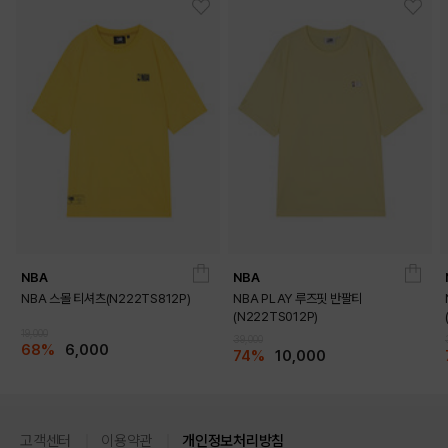
DETAILS
NBA
NBA
NBA 스몰 티셔츠(N222TS812P)
NBA PLAY 루즈핏 반팔티
(N222TS012P)
19,000
39,000
68%
6,000
74%
10,000
고객센터
이용약관
개인정보처리방침