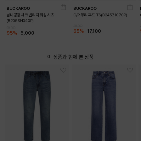
BUCKAROO
BUCKAROO
남녀공용 체크 빈티지 워싱 셔츠
C/P 쭈리 후드 TS(B245Z1070P)
(B205SH040P)
49,000
99,000
65%
17,100
95%
5,000
이 상품과 함께 본 상품