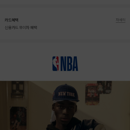
카드혜택
자세히
신용카드 무이자 혜택
상품상세정보