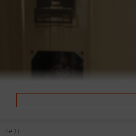
리뷰
(11)