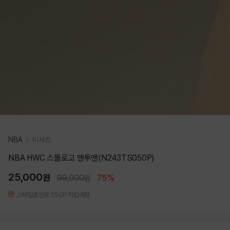
NBA
티셔츠
NBA HWC 스몰로고 맨투맨(N243TS050P)
25,000
원
99,000
75%
원
스타일포인트 250P 적립예정