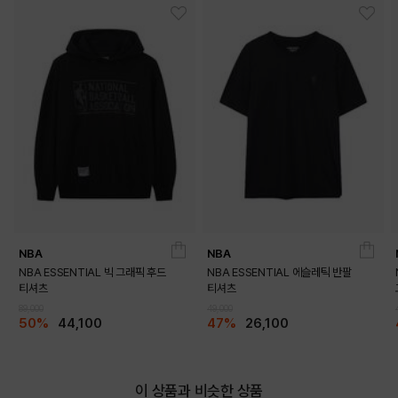
LIGHT PURPLE
BLACK
NBA
NBA
NBA ESSENTIAL 빅 그래픽 후드
NBA ESSENTIAL 에슬레틱 반팔
티셔츠
티셔츠
89,000
49,000
50%
44,100
47%
26,100
WHITE
이 상품과 비슷한 상품