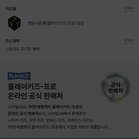
사은품
자세히
랜덤사은품(플레이키즈-프로) 증정
카드혜택
자세히
신용카드 무이자 혜택
상품상세정보