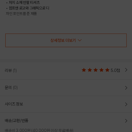
• 저지 소재 반팔 티셔츠
• 점프맨 로고와 그래픽으로 디
자인 포인트를 준 제품
COLOR
상세정보 더보기
리뷰
(1)
5.0점
문의
(0)
사이즈 정보
BLACK
WHITE
배송/교환/반품
배송비 3,000원 (40,000원 이상 무료배송)