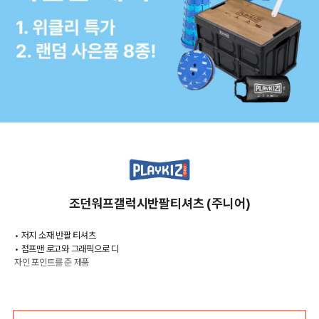
조던워프갤럭시반팔티셔츠 (주니어)
• 저지 소재 반팔 티셔츠
• 점프맨 로고와 그래픽으로 디
자인 포인트를 준 제품
COLOR