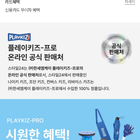
카드혜택
자세히
신용카드 무이자 혜택
상품상세정보