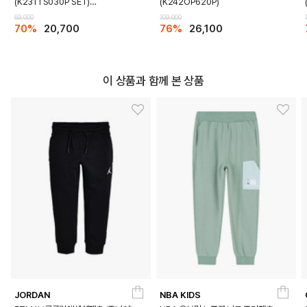
(K231TS030P SET)
(K242OP620P)
(K231TP030P)
DETAILS
69,000
109,000
70%
20,700
76%
26,100
이 상품과 함께 본 상품
JORDAN
NBA KIDS