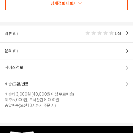
상세정보 더보기
리뷰
(0)
0점
문의
(0)
사이즈 정보
BLACK
배송/교환/반품
배송비 3,000원 (40,000원 이상 무료배송)
PRODUCT VIEW
제주 5,000원, 도서산간 8,000원
총알배송(오전 10시까지 주문 시)