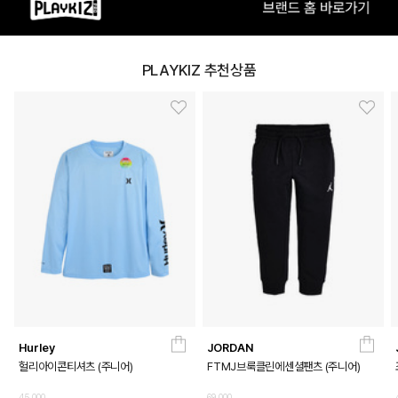
PLAYKIZ 추천상품
Hurley
JORDAN
헐리아이콘티셔츠 (주니어)
FTMJ브룩클린에센셜팬츠 (주니어)
45,000
69,000