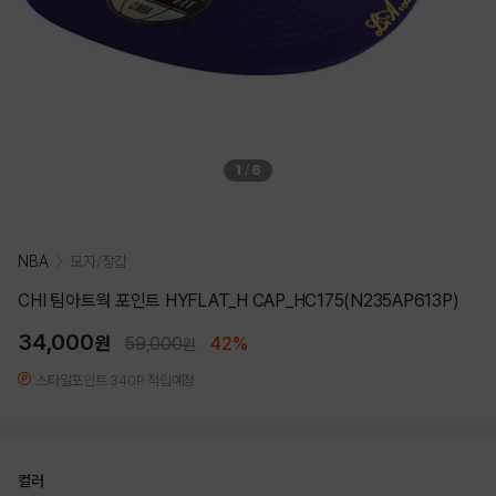
1
/
6
NBA
모자/장갑
CHI 팀아트웍 포인트 HYFLAT_H CAP_HC175(N235AP613P)
34,000
원
59,000
42%
원
스타일포인트 340P 적립예정
컬러