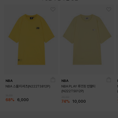
NBA
NBA
NBA 스몰 티셔츠(N222TS812P)
NBA PLAY 루즈핏 반팔티
(N222TS012P)
19,000
39,000
68%
6,000
74%
10,000