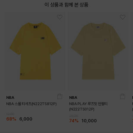
이 상품과 함께 본 상품
NBA
NBA
NBA 스몰 티셔츠(N222TS812P)
NBA PLAY 루즈핏 반팔티
(N222TS012P)
DETAILS
19,000
39,000
68%
6,000
74%
10,000