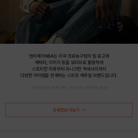
엔비에이NBA는 미국 프로농구팀의 팀 로고와

캐릭터, 이미지 등을 모티브로 활용하여

스포티한 의류부터 유니크한 액세서리까지

다양한 아이템을 전개하는 스트릿 캐주얼 브랜드입니다.

엔비에이와 함께 하는 컬쳐 페스티벌을 통해

선보이는 문화 콘텐츠를 통해 패션과 문화 트렌드를 제시합니다.
상세정보 더보기
NBA 로고맨 패치 하드 볼캡 HARD BALL