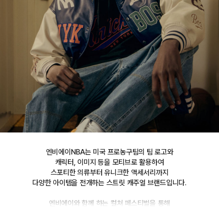
엔비에이NBA는 미국 프로농구팀의 팀 로고와

캐릭터, 이미지 등을 모티브로 활용하여

스포티한 의류부터 유니크한 액세서리까지

다양한 아이템을 전개하는 스트릿 캐주얼 브랜드입니다.

엔비에이와 함께 하는 컬쳐 페스티벌을 통해

선보이는 문화 콘텐츠를 통해 패션과 문화 트렌드를 제시합니다.