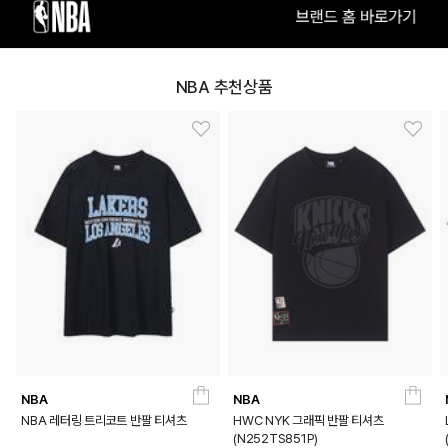
NAVY
RED
NBA 추천상품
BLACK
BLUE
PRODUCT VIEW
NBA
NBA
NBA 레터링 트리코트 반팔 티셔츠
HWC NYK 그래픽 반팔 티셔츠
(N252TS851P)