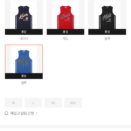
품절
품절
품절
네이비
레드
블랙
품절
블루
M
L
XL
XXL
재입고 알림 신청