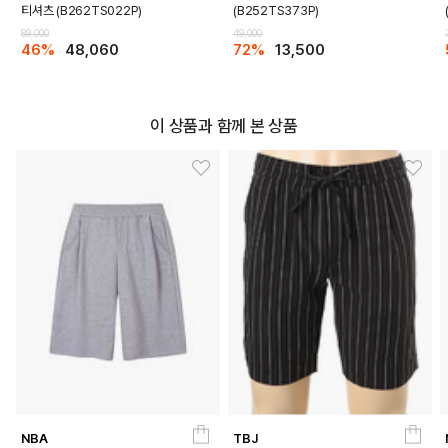
티셔츠 (B262TS022P)
(B252TS373P)
89,000
49,000
46%
48,060
72%
13,500
이 상품과 함께 본 상품
NBA
TBJ