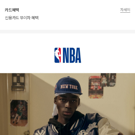
카드혜택
자세히
신용카드 무이자 혜택
상품상세정보