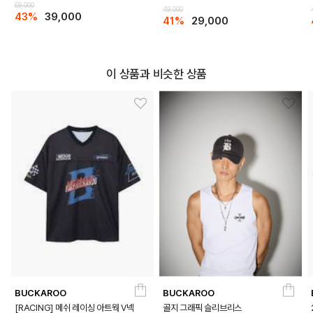
69,000
49,000
43%
39,000
41%
29,000
이 상품과 비슷한 상품
BUCKAROO
BUCKAROO
[RACING] 메쉬 레이싱 아트웍 V넥
골지 그래픽 슬리브리스