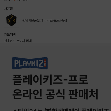
사은품
랜덤사은품(플레이키즈-프로) 증정
카드혜택
신용카드 무이자 혜택
상품상세정보