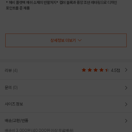
* 헤비 플렛백 메쉬 소재의 반팔저지* 컬러 블록과 중앙 조던 레터링으로 디자인
포인트를 준 제품
COLOR
상세정보 더보기
리뷰
(4)
4.5점
문의
(0)
사이즈 정보
WHITE
배송/교환/반품
PRODUCT VIEW
배송비 3,000원 (40,000원 이상 무료배송)