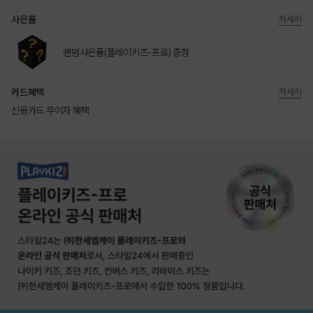
사은품
자세히
랜덤사은품(플레이키즈-프로) 증정
카드혜택
자세히
신용카드 무이자 혜택
상품상세정보