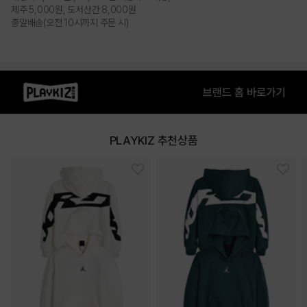
제주 5,000원, 도서산간 8,000원
총알배송(오전 10시까지 주문 시)
PLAYKIZ 추천상품