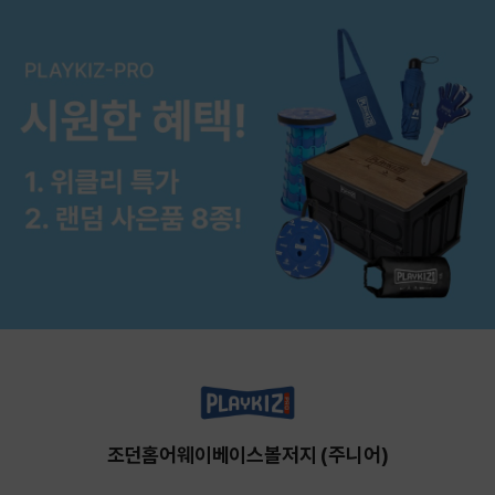
조던홈어웨이베이스볼저지 (주니어)