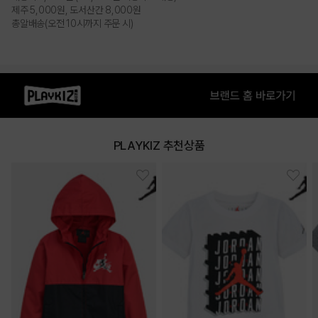
제주 5,000원, 도서산간 8,000원
총알배송(오전 10시까지 주문 시)
PLAYKIZ 추천상품