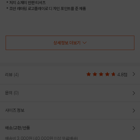
* 저지 소재의 반판 티셔츠
* 조던 레터링 로고플레이로 디 자인 포인트를 준 제품
COLOR
상세정보 더보기
리뷰
(4)
4.8점
문의
(0)
사이즈 정보
WHITE
배송/교환/반품
PRODUCT VIEW
배송비 3,000원 (40,000원 이상 무료배송)