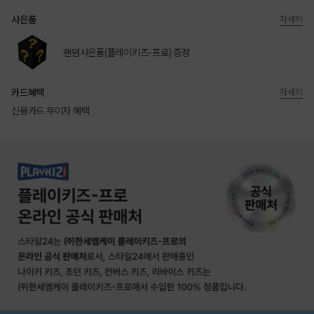
사은품
자세히
랜덤사은품(플레이키즈-프로) 증정
카드혜택
자세히
신용카드 무이자 혜택
상품상세정보