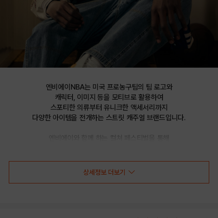
엔비에이NBA는 미국 프로농구팀의 팀 로고와

캐릭터, 이미지 등을 모티브로 활용하여

스포티한 의류부터 유니크한 액세서리까지

다양한 아이템을 전개하는 스트릿 캐주얼 브랜드입니다.

엔비에이와 함께 하는 컬쳐 페스티벌을 통해

선보이는 문화 콘텐츠를 통해 패션과 문화 트렌드를 제시합니다.
상세정보 더보기
NBA 플레어 스트레이트 팬츠(N232TP722P)