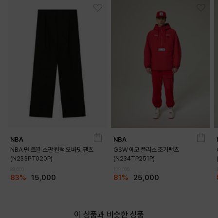
MELANGE GREY
BLACK
PRODUCT VIEW
NBA
NBA
NBA 면 트윌 스판 원턱 오버핏 팬츠
GSW 에코 플리스 조거팬츠
(N233PT020P)
(N234TP251P)
89,000
129,000
83%
15,000
81%
25,000
이 상품과 비슷한 상품