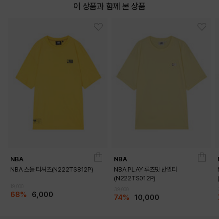
이 상품과 함께 본 상품
NBA
NBA
NBA 스몰 티셔츠(N222TS812P)
NBA PLAY 루즈핏 반팔티
(N222TS012P)
19,000
DETAILS
39,000
68%
6,000
74%
10,000