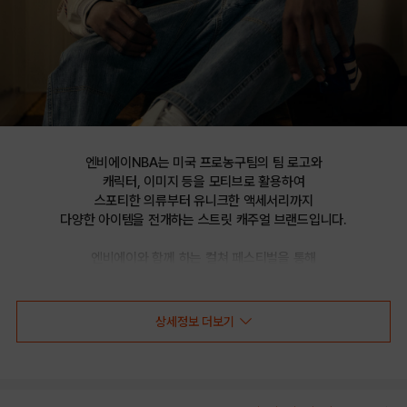
엔비에이NBA는 미국 프로농구팀의 팀 로고와

캐릭터, 이미지 등을 모티브로 활용하여

스포티한 의류부터 유니크한 액세서리까지

다양한 아이템을 전개하는 스트릿 캐주얼 브랜드입니다.

엔비에이와 함께 하는 컬쳐 페스티벌을 통해

선보이는 문화 콘텐츠를 통해 패션과 문화 트렌드를 제시합니다.
상세정보 더보기
CHI 트리코트 5부 팬츠(N232PT154P)