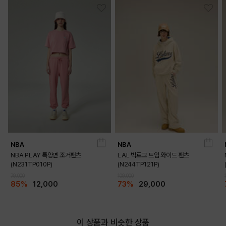
BLACK
PRODUCT VIEW
NBA
NBA
NBA PLAY 특양면 조거팬츠
LAL 빅로고 트임 와이드 팬츠
(N231TP010P)
(N244TP121P)
79,000
109,000
85%
12,000
73%
29,000
이 상품과 비슷한 상품