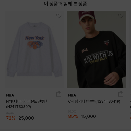
이 상품과 함께 본 상품
DETAILS
NBA
NBA
NYK 다이나믹 라운드 맨투맨
CHI 팀 레터 맨투맨(N234TS041P)
(N241TS030P)
99,000
89,000
85%
15,000
72%
25,000