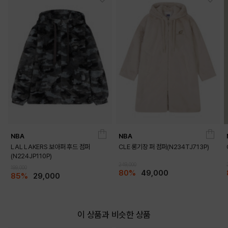
BLACK
BLUE
NBA
NBA
OUTFIT VIEW
LAL LAKERS 보아퍼 후드 점퍼
CLE 롱기장 퍼 점퍼(N234TJ713P)
(N224JP110P)
249,000
199,000
80%
49,000
85%
29,000
이 상품과 비슷한 상품