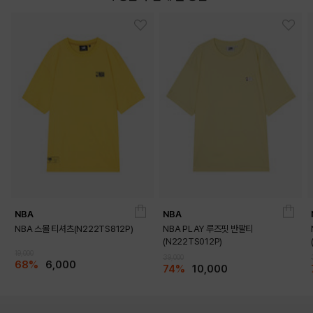
NBA
NBA
NBA 스몰 티셔츠(N222TS812P)
NBA PLAY 루즈핏 반팔티
(N222TS012P)
19,000
39,000
68%
6,000
74%
10,000