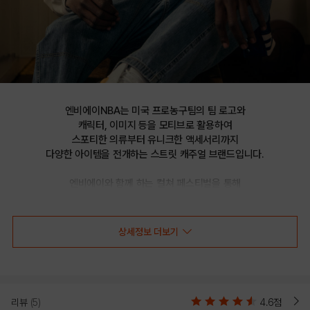
엔비에이NBA는 미국 프로농구팀의 팀 로고와

캐릭터, 이미지 등을 모티브로 활용하여

스포티한 의류부터 유니크한 액세서리까지

다양한 아이템을 전개하는 스트릿 캐주얼 브랜드입니다.

엔비에이와 함께 하는 컬쳐 페스티벌을 통해

선보이는 문화 콘텐츠를 통해 패션과 문화 트렌드를 제시합니다.
상세정보 더보기
NYK 체크패턴 SOFT CURVED
CAP(N225AP266P)
리뷰
(5)
4.6점