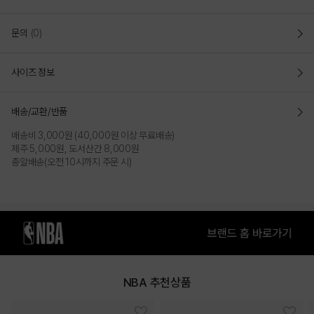
COLOR
문의
(0)
사이즈 정보
배송/교환/반품
배송비 3,000원 (40,000원 이상 무료배송)
제주 5,000원, 도서산간 8,000원
총알배송(오전 10시까지 주문 시)
GREEN
RED
NBA 추천상품