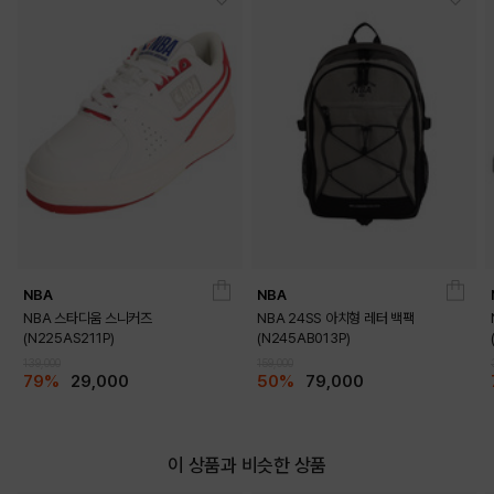
BLACK
PRODUCT VIEW
NBA
NBA
NBA 스타디움 스니커즈
NBA 24SS 아치형 레터 백팩
(N225AS211P)
(N245AB013P)
139,000
159,000
79%
29,000
50%
79,000
이 상품과 비슷한 상품