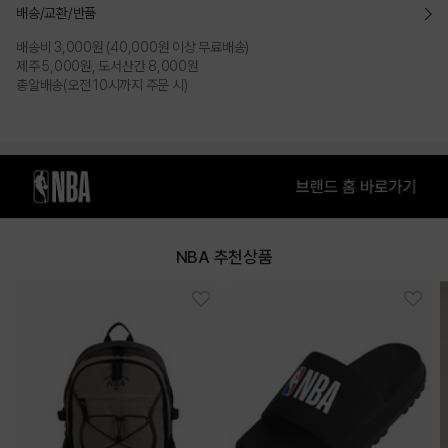
- 모자의 전면부 안쪽에 하드모노 심지를 부착하여 형태감이 변형되지 않도록
배송/교환/반품
유지시켜 줌
배송비 3,000원 (40,000원 이상 무료배송)
- 크라운에 살짝 볼륨감이 있고, 깊이감이 있는 패턴으로 머리 전체를
제주 5,000원, 도서산간 8,000원
자연스럽게 감싸주어
총알배송(오전 10시까지 주문 시)
편안함과 동시에 착용시 얼굴이 작아보이는 효과가 있음
- 후면 스트랩으로 사이즈를 조절하여 두상에 맞는 편안한 핏으로 착용 가능함
COLOR
NBA 추천상품