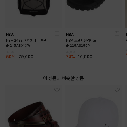
LIGHT BLUE
LIGHT PURPLE
NBA
NBA
NBA 24SS 아치형 레터 백팩
NBA 로고맨 슬라이드
(N245AB013P)
(N225AS250P)
159,000
39,000
50%
79,000
74%
10,000
이 상품과 비슷한 상품
LIGHT PINK
MINT