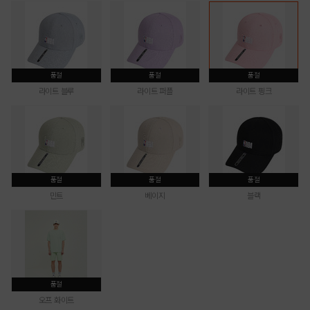
품절
품절
품절
라이트 블루
라이트 퍼플
라이트 핑크
품절
품절
품절
민트
베이지
블랙
품절
오프 화이트