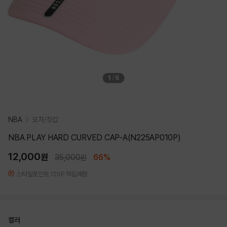
1
/
5
NBA
모자/장갑
NBA PLAY HARD CURVED CAP-A(N225AP010P)
12,000
원
35,000
66%
원
스타일포인트 120P 적립예정
컬러