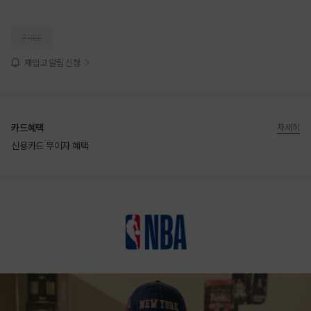
FREE
재입고 알림 신청
카드혜택
자세히
신용카드 무이자 혜택
상품상세정보