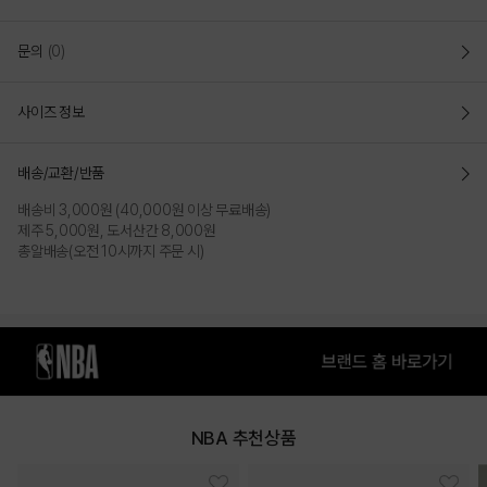
COLOR
문의
(0)
사이즈 정보
배송/교환/반품
배송비 3,000원 (40,000원 이상 무료배송)
제주 5,000원, 도서산간 8,000원
총알배송(오전 10시까지 주문 시)
MELANGE GREY
BLACK
PRODUCT VIEW
NBA 추천상품