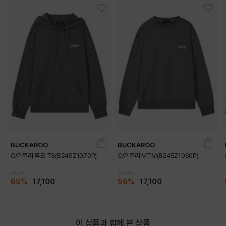
BUCKAROO
BUCKAROO
C/P 쭈리 후드 TS(B245Z1070P)
C/P 쭈리 MTM(B245Z1060P)
49,000
39,000
65%
17,100
56%
17,100
이 상품과 함께 본 상품