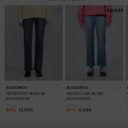
DETAILS
BUCKAROO
BUCKAROO
여성 하이라이즈 와이드 D톤
여성 와이드 M톤 데님 팬츠
(B225DP811P)
(B215DP800P)
139,000
159,000
90%
13,500
97%
5,000