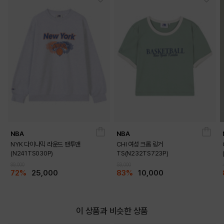
NBA
NBA
NYK 다이나믹 라운드 맨투맨
CHI 여성 크롭 링거
(N241TS030P)
TS(N232TS723P)
89,000
59,000
72%
25,000
83%
10,000
이 상품과 비슷한 상품