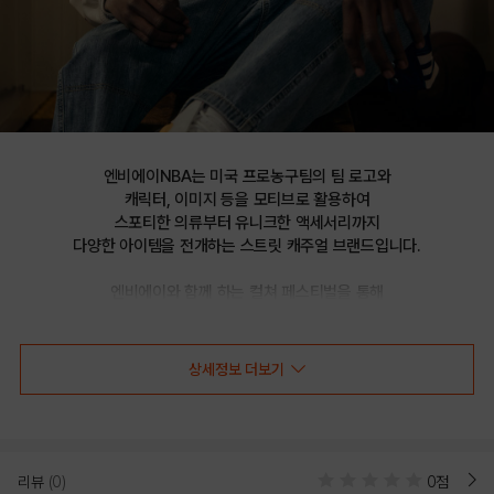
엔비에이NBA는 미국 프로농구팀의 팀 로고와

캐릭터, 이미지 등을 모티브로 활용하여

스포티한 의류부터 유니크한 액세서리까지

다양한 아이템을 전개하는 스트릿 캐주얼 브랜드입니다.

엔비에이와 함께 하는 컬쳐 페스티벌을 통해

선보이는 문화 콘텐츠를 통해 패션과 문화 트렌드를 제시합니다.
상세정보 더보기
[온라인전용 TS]LAL 루즈핏 빅로고 맨투맨
(N224TS812P)
리뷰
(0)
0점