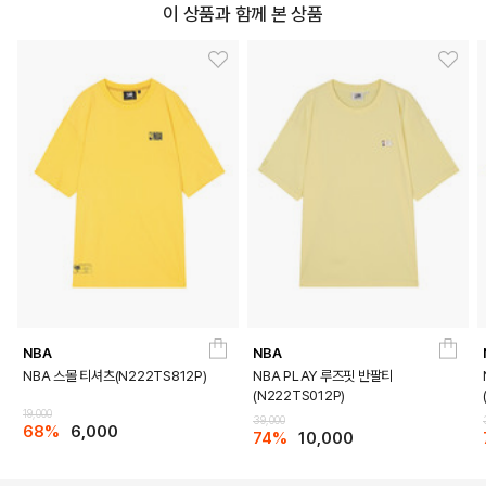
이 상품과 함께 본 상품
DETAILS
NBA
NBA
NBA 스몰 티셔츠(N222TS812P)
NBA PLAY 루즈핏 반팔티
(N222TS012P)
19,000
39,000
68%
6,000
74%
10,000