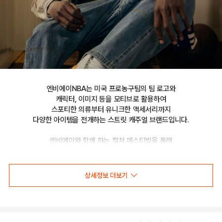
엔비에이NBA는 미국 프로농구팀의 팀 로고와

캐릭터, 이미지 등을 모티브로 활용하여

스포티한 의류부터 유니크한 액세서리까지

다양한 아이템을 전개하는 스트릿 캐주얼 브랜드입니다.

엔비에이와 함께 하는 컬쳐 페스티벌을 통해

선보이는 문화 콘텐츠를 통해 패션과 문화 트렌드를 제시합니다.
상세정보 더보기
NBA 루즈핏 와이드팬츠(N224TP712P)