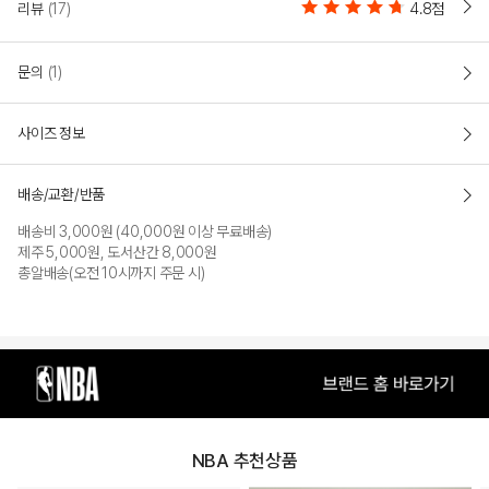
리뷰
(17)
4.8점
COLOR
문의
(1)
사이즈 정보
배송/교환/반품
배송비 3,000원 (40,000원 이상 무료배송)
제주 5,000원, 도서산간 8,000원
총알배송(오전 10시까지 주문 시)
BEIGE
BLACK
PRODUCT VIEW
NBA 추천상품