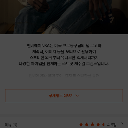
엔비에이NBA는 미국 프로농구팀의 팀 로고와

캐릭터, 이미지 등을 모티브로 활용하여

스포티한 의류부터 유니크한 액세서리까지

다양한 아이템을 전개하는 스트릿 캐주얼 브랜드입니다.

엔비에이와 함께 하는 컬쳐 페스티벌을 통해

선보이는 문화 콘텐츠를 통해 패션과 문화 트렌드를 제시합니다.
상세정보 더보기
LAL 타올지 반팔티셔츠(N222TS049P)
리뷰
(8)
4.6점