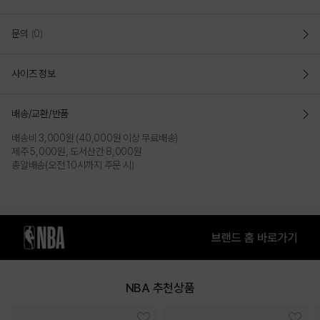
COLOR
문의
(0)
사이즈 정보
배송/교환/반품
배송비 3,000원 (40,000원 이상 무료배송)
제주 5,000원, 도서산간 8,000원
총알배송(오전 10시까지 주문 시)
NAVY
WHITE
PRODUCT VIEW
NBA 추천상품