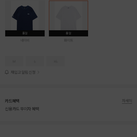
품절
품절
네이비
화이트
M
L
XL
재입고 알림 신청
카드혜택
자세히
신용카드 무이자 혜택
상품상세정보