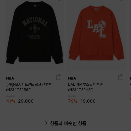
NBA
NBA
[PR]NBA 빅프린트 로고 맨투맨
LAL 겨울 루즈핏 맨투맨
(N234TS956P)
(N234TS042P)
49,000
89,000
41%
29,000
79%
19,000
이 상품과 비슷한 상품