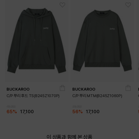
BUCKAROO
BUCKAROO
C/P 쭈리 후드 TS(B245Z1070P)
C/P 쭈리 MTM(B245Z1060P)
49,000
39,000
65%
17,100
56%
17,100
이 상품과 함께 본 상품