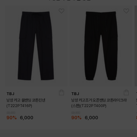
TBJ
TBJ
남성 카고 올밴딩 코튼린넨
남성 카고조거 오픈밴딩 코튼라이크라
(T222PT416P)
(스판)(T222PT400P)
59,900
59,900
90%
6,000
90%
6,000