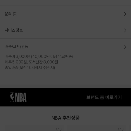
"LAL 포토 전사 그래픽 반팔 티셔츠"
해변의 시원한 느낌의 포토 전사와
포인트 컬러의 레터링 그래픽의 반팔 티셔츠.루즈 핏(LOOSE FIT)
문의
(0)
넉넉한 사이즈의 루즈핏으로 작업되어 활동성이 좋고
S부터 XXL까지 폭넓은 사이즈로 기획되어
사이즈 선택에 따라 오버핏으로도 착장 가능한 스타일.투명 실리콘에 포인트 컬러가
사이즈 정보
올라간 로고맨과 LAKER
팀 로고 와펜과 등판에 시원한 포토 전사와 레터링이
배송/교환/반품
포인트.부드럽고 가벼운 CP 소재로 작업되어 편안한 착용감을
주고 특성상 차가운 느낌을 주는 소재로 한여름에도
배송비 3,000원 (40,000원 이상 무료배송)
시원하게 착장할 수 있는 루즈핏 반팔 티셔츠.
제주 5,000원, 도서산간 8,000원
총알배송(오전 10시까지 주문 시)
COLOR
NBA 추천상품