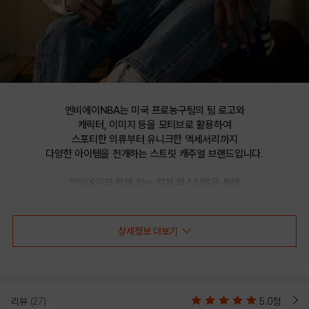
엔비에이NBA는 미국 프로농구팀의 팀 로고와

캐릭터, 이미지 등을 모티브로 활용하여

스포티한 의류부터 유니크한 액세서리까지

다양한 아이템을 전개하는 스트릿 캐주얼 브랜드입니다.

엔비에이와 함께 하는 컬쳐 페스티벌을 통해

선보이는 문화 콘텐츠를 통해 패션과 문화 트렌드를 제시합니다.
상세정보 더보기
LAL 포토 전사 그래픽 반팔 티셔츠(N222TS040P)
리뷰
(27)
5.0점