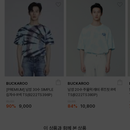
BUCKAROO
BUCKAROO
[PREMIUM] 남성 30수 SIMPLE
남성 20수 주물럭 레터 루즈핏 R넥
십자수 R넥 TS(B222TS396P)
TS(B222TS380P)
89,000
69,000
90%
9,000
84%
10,800
이 상품과 함께 본 상품