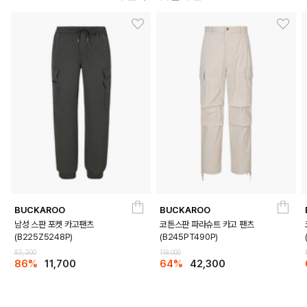
BUCKAROO
BUCKAROO
남성 스판 포켓 카고팬츠
코튼스판 파라슈트 카고 팬츠
(B225Z5248P)
(B245PT490P)
83,300
119,000
86%
11,700
64%
42,300