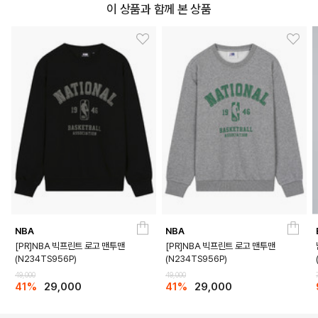
이 상품과 함께 본 상품
NBA
NBA
[PR]NBA 빅프린트 로고 맨투맨
[PR]NBA 빅프린트 로고 맨투맨
(N234TS956P)
(N234TS956P)
DETAILS
49,000
49,000
41%
29,000
41%
29,000