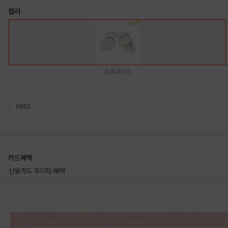
컬러
오프 화이트
FREE
카드혜택
신용카드 무이자 혜택
상품상세정보