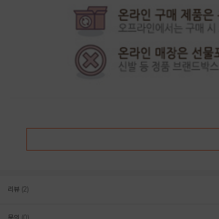
리뷰
(2)
문의
(0)