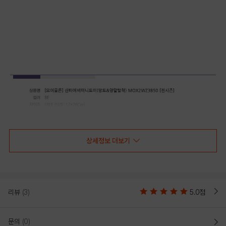
상세정보 더보기
리뷰
(3)
5.0점
문의
(0)