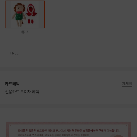
베이지
FREE
카드혜택
자세히
신용카드 무이자 혜택
상품상세정보