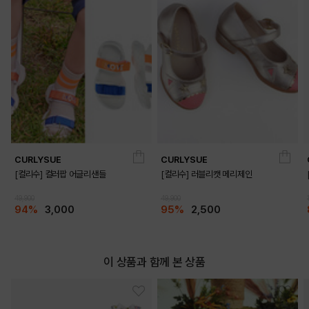
CURLYSUE
CURLYSUE
[컬리수] 컬러팝 어글리샌들
[컬리수] 러블리캣 메리제인
49,900
49,900
94%
3,000
95%
2,500
이 상품과 함께 본 상품