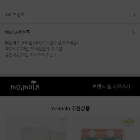
사이즈 정보
배송/교환/반품
배송비 3,000원 (40,000원 이상 무료배송)
제주 5,000원, 도서산간 8,000원
총알배송(오전 10시까지 주문 시)
moimoln 추천상품