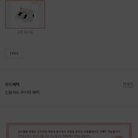
오프 화이트
FREE
카드혜택
자세히
신용카드 무이자 혜택
상품상세정보