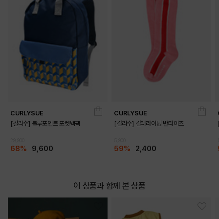
CURLYSUE
CURLYSUE
[컬리수] 블루포인트 포켓백팩
[컬리수] 컬러라이닝 반타이즈
29,900
5,900
68%
9,600
59%
2,400
이 상품과 함께 본 상품