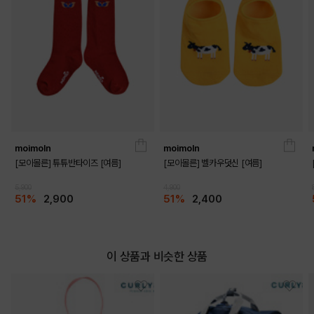
moimoln
moimoln
[모이몰른] 튜튜반타이즈 [여름]
[모이몰른] 벨카우덧신 [여름]
5,900
4,900
51%
2,900
51%
2,400
이 상품과 비슷한 상품