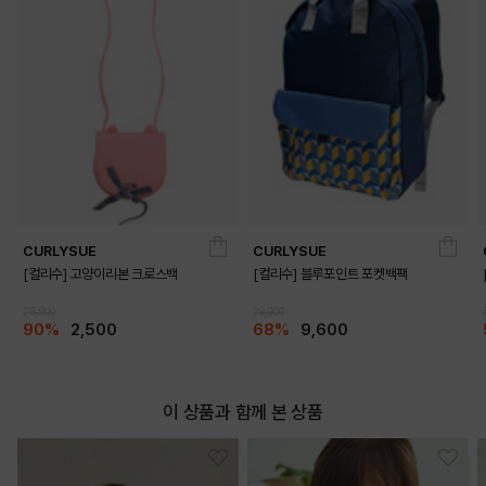
CURLYSUE
CURLYSUE
[컬리수] 고양이리본 크로스백
[컬리수] 블루포인트 포켓백팩
25,900
29,900
90%
2,500
68%
9,600
이 상품과 함께 본 상품