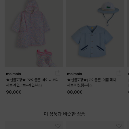
moimoln
moimoln
★선물포장★ [모이몰른] 레이니 코디
★선물포장★[모이몰른] 여름 해지
세트(레인코트+레인부츠)
세트(버킷햇+셔츠)
98,000
88,000
이 상품과 비슷한 상품