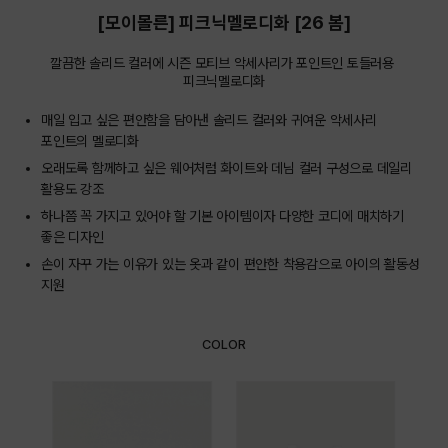
[모이몰른] 피크닉멜로디화 [26 봄]
깔끔한 솔리드 컬러에 시즌 모티브 악세사리가 포인트인 토들러용 
피크닉멜로디화
매일 입고 싶은 편안함을 담아낸 솔리드 컬러와 귀여운 악세사리
포인트의 멜로디화
오래도록 함께하고 싶은 웨어처럼 화이트와 데님 컬러 구성으로 데일리
활용도 강조
하나쯤 꼭 가지고 있어야 할 기본 아이템이자 다양한 코디에 매치하기
좋은 디자인
손이 자꾸 가는 이유가 있는 옷과 같이 편안한 착용감으로 아이의 활동성
지원
COLOR