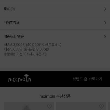
문의
(0)
사이즈 정보
배송/교환/반품
배송비 3,000원 (40,000원 이상 무료배송)
제주 5,000원, 도서산간 8,000원
총알배송(오전 10시까지 주문 시)
moimoln 추천상품