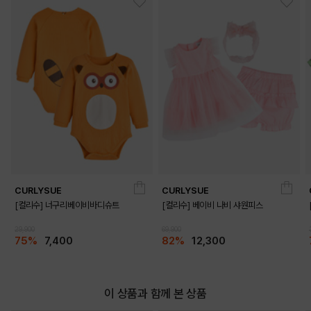
DETAILS
CURLYSUE
CURLYSUE
[컬리수] 너구리베이비바디슈트
[컬리수] 베이비 나비 샤원피스
29,900
69,900
75%
7,400
82%
12,300
이 상품과 함께 본 상품