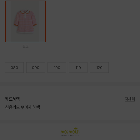
핑크
080
090
100
110
120
카드혜택
자세히
신용카드 무이자 혜택
상품상세정보