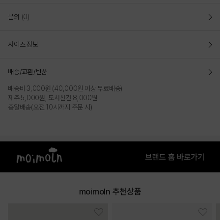
문의
(0)
사이즈 정보
배송/교환/반품
배송비 3,000원 (40,000원 이상 무료배송)
제주 5,000원, 도서산간 8,000원
총알배송(오전 10시까지 주문 시)
moimoln 추천상품