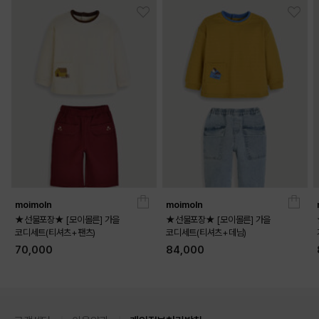
moimoln
moimoln
★선물포장★ [모이몰른] 가을
★선물포장★ [모이몰른] 가을
코디세트(티셔츠+팬츠)
코디세트(티셔츠+데님)
70,000
84,000