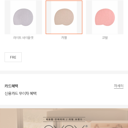
라이트 바이올렛
카멜
코랄
FRE
카드혜택
자세히
신용카드 무이자 혜택
상품상세정보