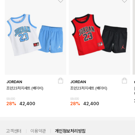
JORDAN
JORDAN
조던23저지세트 (베이비)
조던23저지세트 (베이비)
59,000
59,000
28%
42,400
28%
42,400
고객센터
이용약관
개인정보처리방침