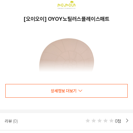
[오이오이] OYOY노틸러스플레이스매트
상세정보 더보기
리뷰
(0)
0점