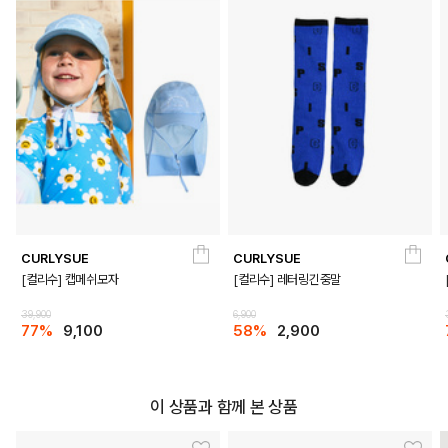
CORAL
CURLYSUE
CURLYSUE
PRODUCT VIEW
[컬리수] 캡메쉬모자
[컬리수] 레터링긴중말
39,900
6,900
77%
9,100
58%
2,900
이 상품과 함께 본 상품