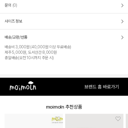
문의
(0)
사이즈 정보
배송/교환/반품
배송비 3,000원 (40,000원 이상 무료배송)
제주 5,000원, 도서산간 8,000원
총알배송(오전 10시까지 주문 시)
moimoln 추천상품