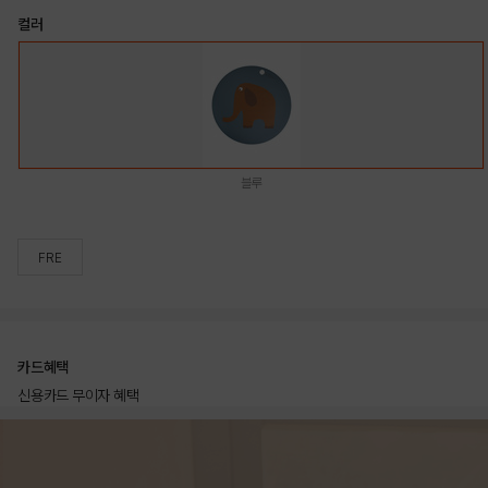
컬러
블루
FRE
카드혜택
신용카드 무이자 혜택
상품상세정보