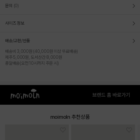
문의
(0)
사이즈 정보
배송/교환/반품
배송비 3,000원 (40,000원 이상 무료배송)
제주 5,000원, 도서산간 8,000원
총알배송(오전 10시까지 주문 시)
COLOR
moimoln 추천상품