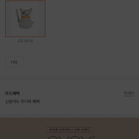
오프 화이트
FRE
카드혜택
자세히
신용카드 무이자 혜택
상품상세정보