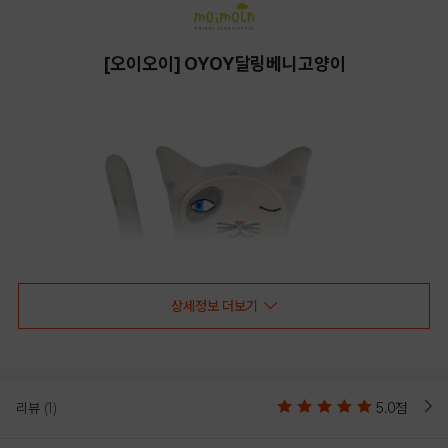
[오이오이] OYOY달링베니고양이
상세정보 더보기
리뷰
(1)
5.0점