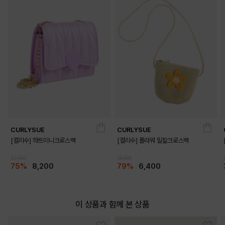
CURLYSUE
CURLYSUE
[컬리수] 하트미니크로스백
[컬리수] 플라워 밀짚크로스백
32,900
29,900
75%
8,200
79%
6,400
이 상품과 함께 본 상품