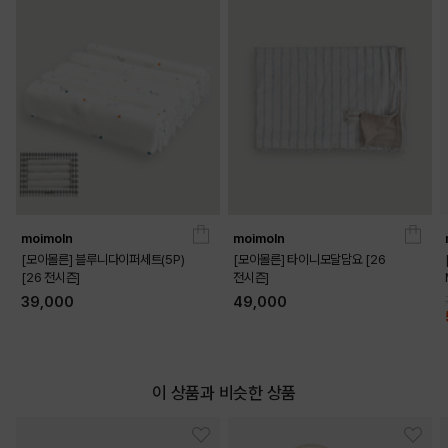
OFF WHITE
PRODUCT VIEW
moimoln
moimoln
[모이몰른] 블루니다이퍼세트(5P)
[모이몰른] 타이니모달담요 [26
[26 전시즌]
전시즌]
39,000
49,000
이 상품과 비슷한 상품